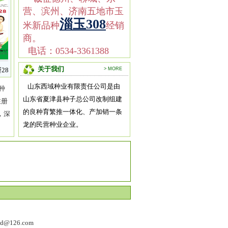
营、滨州、济南五地市玉
淄玉308
米新品种
经销
商。
电话：0534-3361388
关于我们
8
晋棉38
鲁棉研28号
> MORE
鲁棉研37号
山农24
山东西域种业有限责任公司是由
种
山东省夏津县种子总公司改制组建
注册
的良种育繁推一体化、产加销一条
，深
龙的民营种业企业。
@126.com