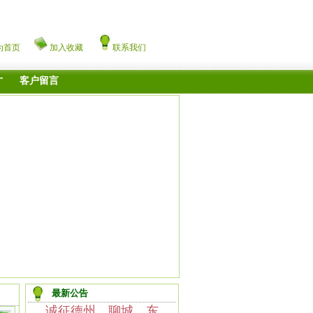
为首页
加入收藏
联系我们
才
客户留言
最新公告
诚征德州、聊城、东