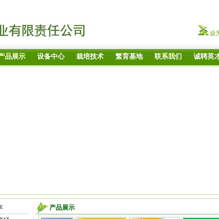
设
产品展示
设备中心
栽培技术
繁育基地
联系我们
诚聘英
产品展示
E